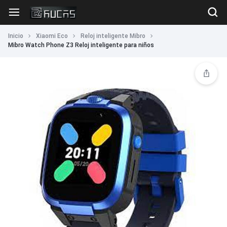
Inicio
Xiaomi Eco
Reloj inteligente Mibro
Mibro Watch Phone Z3 Reloj inteligente para niños