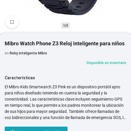
1/2
Mibro Watch Phone Z3 Reloj inteligente para niños
en
Reloj inteligente Mibro
Disponible en inventario
Características
El Mibro Kids Smartwatch Z3 Pink es un dispositivo portátil apto
para niños diseñado teniendo en cuenta la seguridad y la
conectividad. Las características clave incluyen seguimiento GPS
en tiempo real, lo que permite a los padres monitorear la ubicación
de sus hijos para mayor seguridad. También ofrece llamadas de
voz bidireccionales y una función de llamada de emergencia SOS, lo
que garantiza que los niños puedan comunicarse rápidamente con
contactos predefinidos en caso de emergencia. El reloj está