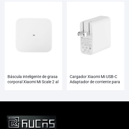
Báscula inteligente de grasa
Cargador Xiaomi Mi USB-C
corporal Xiaomi Mi Scale 2 al
Adaptador de corriente para
por mayor
enchufe con tasa de salida de
65 W