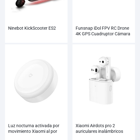
Ninebot KickScooter ES2
Funsnap iDol FPV RC Drone
4K GPS Cuadruptor Cámara
Profesional HD 1080P
Luz nocturna activada por
Xiaomi Airdots pro 2
movimiento Xiaomi al por
auriculares inalámbricos
mayor
verdaderos al por mayor