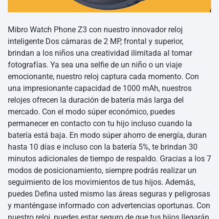
Mibro Watch Phone Z3 con nuestro innovador reloj
inteligente Dos cámaras de 2 MP, frontal y superior,
brindan a los niños una creatividad ilimitada al tomar
fotografías. Ya sea una selfie de un niño o un viaje
emocionante, nuestro reloj captura cada momento. Con
una impresionante capacidad de 1000 mAh, nuestros
relojes ofrecen la duración de batería más larga del
mercado. Con el modo súper económico, puedes
permanecer en contacto con tu hijo incluso cuando la
batería está baja. En modo súper ahorro de energía, duran
hasta 10 días e incluso con la batería 5%, te brindan 30
minutos adicionales de tiempo de respaldo. Gracias a los 7
modos de posicionamiento, siempre podrás realizar un
seguimiento de los movimientos de tus hijos. Además,
puedes Defina usted mismo las áreas seguras y peligrosas
y manténgase informado con advertencias oportunas. Con
nuestro reloj, puedes estar seguro de que tus hijos llegarán