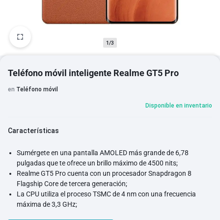
1/3
Teléfono móvil inteligente Realme GT5 Pro
en
Teléfono móvil
Disponible en inventario
Características
Sumérgete en una pantalla AMOLED más grande de 6,78
pulgadas que te ofrece un brillo máximo de 4500 nits;
Realme GT5 Pro cuenta con un procesador Snapdragon 8
Flagship Core de tercera generación;
La CPU utiliza el proceso TSMC de 4 nm con una frecuencia
máxima de 3,3 GHz;
Adreno 750 903MHz ofrece un rendimiento gráfico excepcional