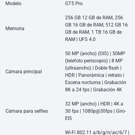
Modelo
GT5 Pro
256 GB 12 GB de RAM, 256
GB 16 GB de RAM, 512 GB 16
Memoria
GB de RAM, 1 TB 16 GB de
RAM | UFS 4.0
50 MP (ancho) (OIS) | 50MP
(telefoto periscopio) | 8 MP
(ultraancho) | Doble flash |
Cámara principal
HDR | Panorámica | retrato |
Escena nocturna | Grabación
8K a 24 fps | Grabación 4K
32 MP (ancho) | HDR | 4K a
Cámara para selfies
30 fps | 1080p@30fps | Giro-
EIS
Wi-Fi 802.11 a/b/g/n/ac/6/7 |