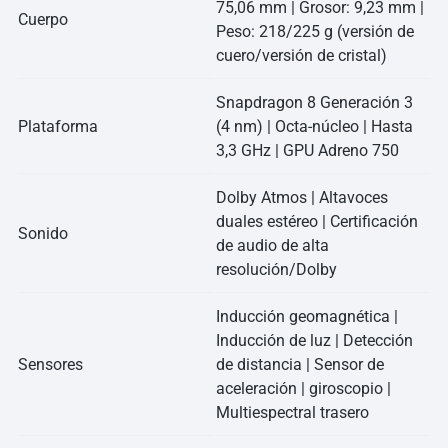
75,06 mm | Grosor: 9,23 mm |
Cuerpo
Peso: 218/225 g (versión de
cuero/versión de cristal)
Snapdragon 8 Generación 3
Plataforma
(4 nm) | Octa-núcleo | Hasta
3,3 GHz | GPU Adreno 750
Dolby Atmos | Altavoces
duales estéreo | Certificación
Sonido
de audio de alta
resolución/Dolby
Inducción geomagnética |
Inducción de luz | Detección
Sensores
de distancia | Sensor de
aceleración | giroscopio |
Multiespectral trasero