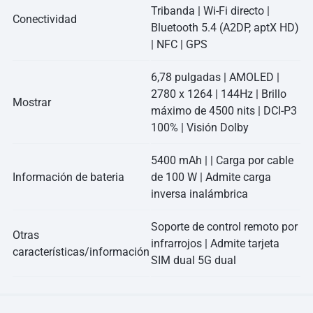
Tribanda | Wi-Fi directo |
Conectividad
Bluetooth 5.4 (A2DP, aptX HD)
| NFC | GPS
6,78 pulgadas | AMOLED |
2780 x 1264 | 144Hz | Brillo
Mostrar
máximo de 4500 nits | DCI-P3
100% | Visión Dolby
5400 mAh | | Carga por cable
Información de bateria
de 100 W | Admite carga
inversa inalámbrica
Soporte de control remoto por
Otras
infrarrojos | Admite tarjeta
características/información
SIM dual 5G dual