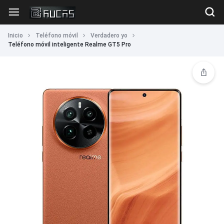
Inicio
Teléfono móvil
Verdadero yo
Teléfono móvil inteligente Realme GT5 Pro