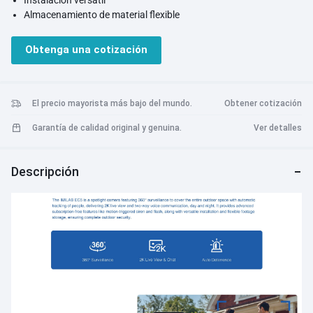
Almacenamiento de material flexible
Asistentes de voz
Diseño IF 2022 premiado
Obtenga una cotización
El precio mayorista más bajo del mundo.
Obtener cotización
Garantía de calidad original y genuina.
Ver detalles
Descripción