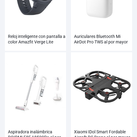
Reloj inteligente con pantalla a
Auriculares Bluetooth Mi
color Amazfit Verge Lite
AirDot Pro TWS al por mayor
AMOLED al por mayor
Aspiradora inalámbrica
Xiaomi IDol Smart Fordable