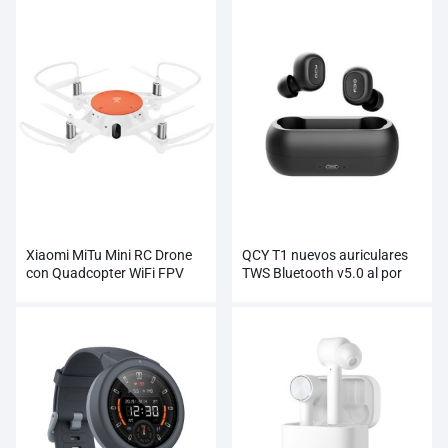
Xiaomi MiTu Mini RC Drone
QCY T1 nuevos auriculares
con Quadcopter WiFi FPV
TWS Bluetooth v5.0 al por
720P HD Cámara
mayor