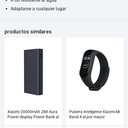
IP66 resistente al agua
Adaptarse a cualquier lugar
productos similares
Xiaomi 20000mAh ZMI Aura
Pulsera inteligente Xiaomi Mi
Power-display Power Bank al
Band 4 al por mayor
por mayor