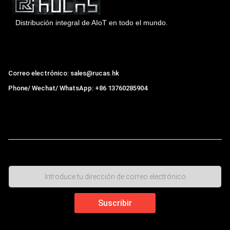
Distribución integral de AIoT en todo el mundo.
Hong Kong Rucas Technology Co., Ltd.
Correo electrónico: sales@rucas.hk
Phone/ Wechat/ WhatsApp: +86 13760285904
Rucas
es el mayor distribuidor oficial autorizado de la
cadena ecológica Xiaomi en China
,