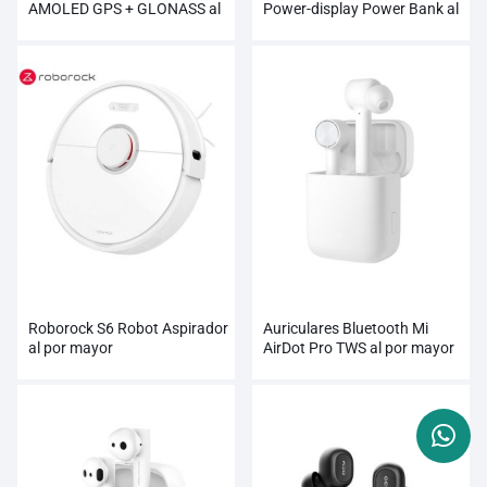
AMOLED GPS + GLONASS al
Power-display Power Bank al
por mayor
por mayor
Roborock S6 Robot Aspirador
Auriculares Bluetooth Mi
al por mayor
AirDot Pro TWS al por mayor