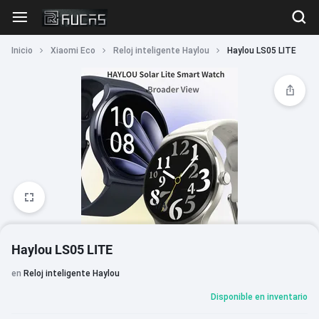
Inicio
Xiaomi Eco
Reloj inteligente Haylou
Haylou LS05 LITE
1/4
Haylou LS05 LITE
en
Reloj inteligente Haylou
Disponible en inventario