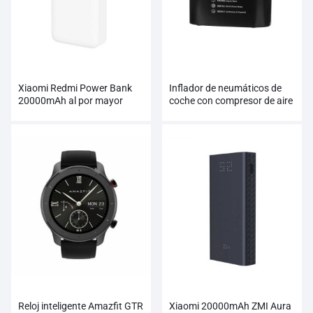
Xiaomi Redmi Power Bank
Inflador de neumáticos de
20000mAh al por mayor
coche con compresor de aire
Xiaomi 70mai
Reloj inteligente Amazfit GTR
Xiaomi 20000mAh ZMI Aura