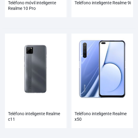
Teléfono móvil inteligente
Teléfono inteligente Realme 9i
Realme 10 Pro
Teléfono inteligente Realme
Teléfono inteligente Realme
c11
x50