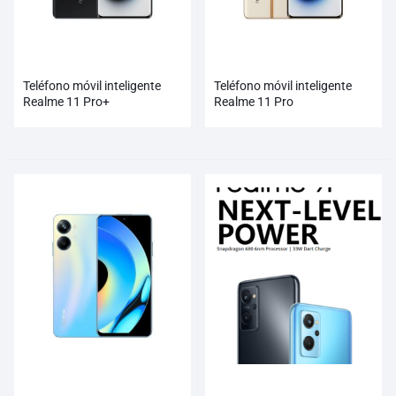
Teléfono móvil inteligente
Teléfono móvil inteligente
Realme 11 Pro+
Realme 11 Pro