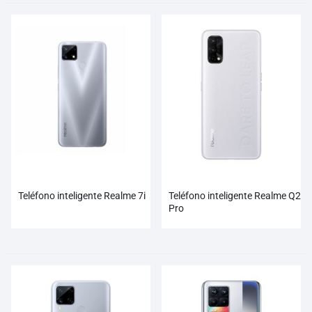
Teléfono inteligente Realme 7i
Teléfono inteligente Realme Q2
Pro