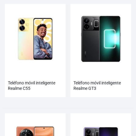
Teléfono móvil inteligente
Teléfono móvil inteligente
Realme C55
Realme GT3