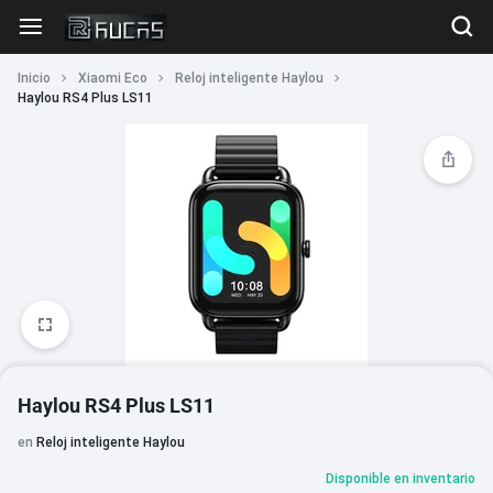
Inicio
Xiaomi Eco
Reloj inteligente Haylou
Haylou RS4 Plus LS11
1/6
Haylou RS4 Plus LS11
en
Reloj inteligente Haylou
Disponible en inventario