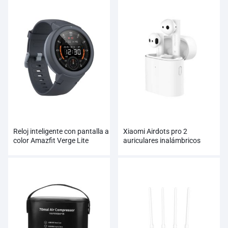
Reloj inteligente con pantalla a
Xiaomi Airdots pro 2
color Amazfit Verge Lite
auriculares inalámbricos
AMOLED al por mayor
verdaderos al por mayor