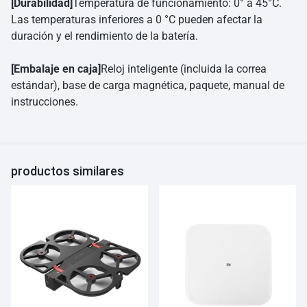
[Durabilidad]
Temperatura de funcionamiento: 0° a 45°C.
Las temperaturas inferiores a 0 °C pueden afectar la
duración y el rendimiento de la batería.
[Embalaje en caja]
Reloj inteligente (incluida la correa
estándar), base de carga magnética, paquete, manual de
instrucciones.
productos similares