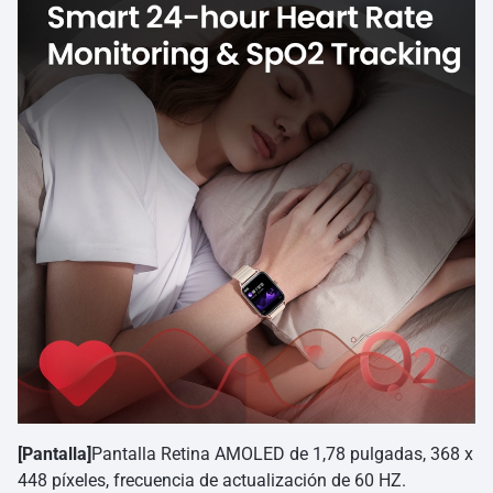
[Pantalla]
Pantalla Retina AMOLED de 1,78 pulgadas, 368 x
448 píxeles, frecuencia de actualización de 60 HZ.