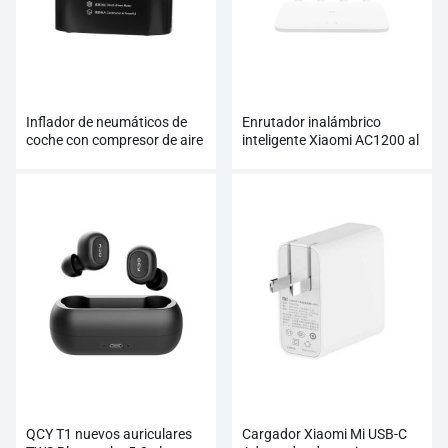
Inflador de neumáticos de
Enrutador inalámbrico
coche con compresor de aire
inteligente Xiaomi AC1200 al
Xiaomi 70mai
por mayor
QCY T1 nuevos auriculares
Cargador Xiaomi Mi USB-C