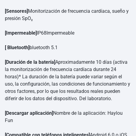
[Sensores]
Monitorización de frecuencia cardíaca, sueño y
presión SpO₂
[Impermeable]
IP68Impermeable
[ Bluetooth]
bluetooth 5.1
[Duración de la batería]
Aproximadamente 10 días (activa
la monitorización de frecuencia cardíaca durante 24
horas)* La duración de la batería puede variar según el
uso, la configuración, las condiciones de funcionamiento y
otros factores, por lo que los resultados reales pueden
diferir de los datos del dispositivo. Del laboratorio.
[Descargar aplicación]
Nombre de la aplicación: Haylou
Fun
[Compatible con teléfonos inteligentes]
Android 6.0 o iOS