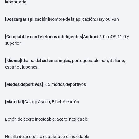
laboratorio.
[Descargar aplicación]
Nombre de la aplicación: Haylou Fun
[Compatible con teléfonos inteligentes]
Android 6.0 o iOS 11.0 y
superior
[Idioma]
Idioma del sistema: inglés, portugués, alemán, italiano,
español, japonés.
[Modos deportivos]
105 modos deportivos
[Material]
Caja: plástico; Bisel: Aleación
Botón de acero inoxidable: acero inoxidable
Hebilla de acero inoxidable: acero inoxidable