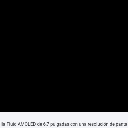
lla Fluid AMOLED de 6,7 pulgadas con una resolución de pantal