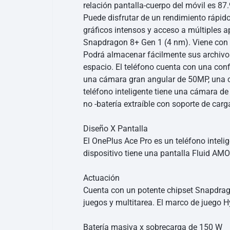
relación pantalla-cuerpo del móvil es 87
Puede disfrutar de un rendimiento rápido
gráficos intensos y acceso a múltiples
Snapdragon 8+ Gen 1 (4 nm). Viene con 
Podrá almacenar fácilmente sus archivos 
espacio. El teléfono cuenta con una conf
una cámara gran angular de 50MP, una c
teléfono inteligente tiene una cámara d
no -batería extraíble con soporte de car
Diseño X Pantalla
El OnePlus Ace Pro es un teléfono inteli
dispositivo tiene una pantalla Fluid AMO
Actuación
Cuenta con un potente chipset Snapdrago
juegos y multitarea. El marco de juego H
Batería masiva x sobrecarga de 150 W