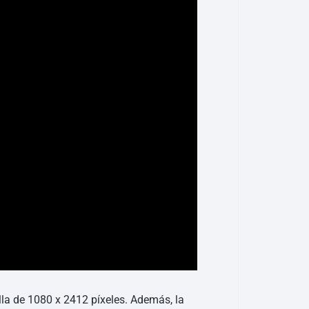
la de 1080 x 2412 píxeles. Además, la