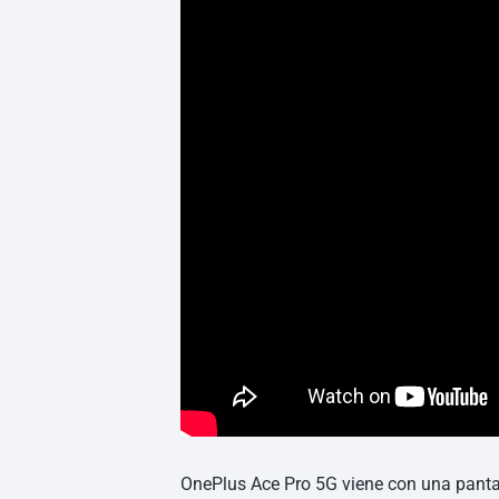
OnePlus Ace Pro 5G viene con una panta