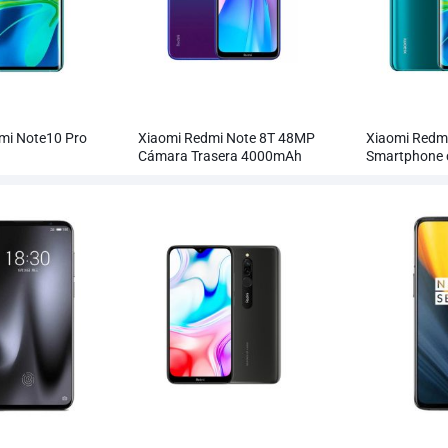
mi Note10 Pro
Xiaomi Redmi Note 8T 48MP
Xiaomi Redm
Cámara Trasera 4000mAh
Smartphone 
Smartphone
Penta de 108
mayor