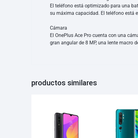
El teléfono está optimizado para una ba
su máxima capacidad. El teléfono está e
Cámara
El OnePlus Ace Pro cuenta con una cámar
gran angular de 8 MP, una lente macro d
productos similares