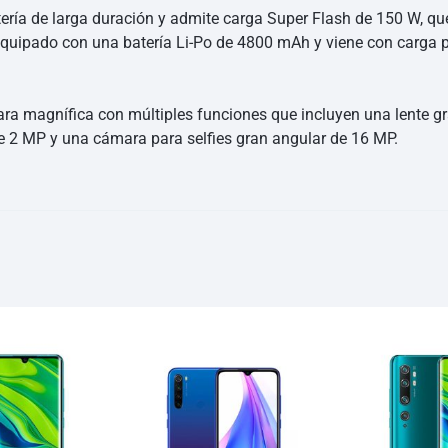
tería de larga duración y admite carga Super Flash de 150 W, qu
quipado con una batería Li-Po de 4800 mAh y viene con carga p
a magnífica con múltiples funciones que incluyen una lente gra
e 2 MP y una cámara para selfies gran angular de 16 MP.