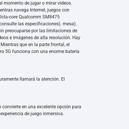
 al momento de jugar o mirar videos.
entras navega Internet, juegos con
or Octa-core Qualcomm SM8475
onsulte las especificaciones). mesa).
in preocuparse por las limitaciones de
ideos e imágenes de alta resolución. Hay
ntras que en la parte frontal, el
Pro 5G funciona con una enorme batería
uramente llamará la atención. El
 convierte en una excelente opción para
 experiencia de juego inmersiva.