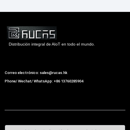
Distribución integral de AIoT en todo el mundo.
Hong Kong Rucas Technology Co., Ltd.
Correo electrónico: sales@rucas.hk
Phone/ Wechat/ WhatsApp: +86 13760285904
Rucas
es el mayor distribuidor oficial autorizado de la
cadena ecológica Xiaomi en China
,