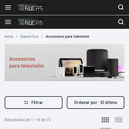
Inicio
Xiaomi Eco
Accesorios para televisión
Accesorios
para televisión
Filtrar
Ordenar por :
El último
Resultados de 1–16 de 72