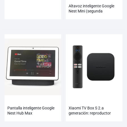
Altavoz inteligente Google
Nest Mini (segunda
generación)
Pantalla inteligente Google
Xiaomi TV Box S 2.a
Nest Hub Max
generación: reproductor
multimedia de transmisión 4K
Ultra HD