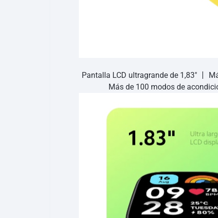
Pantalla LCD ultragrande de 1,83″ 丨 Má
Más de 100 modos de acondicio