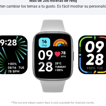
Más de 200 esferas de reloj
iten cambiar los temas a tu gusto. Es fácil mostrar su personali