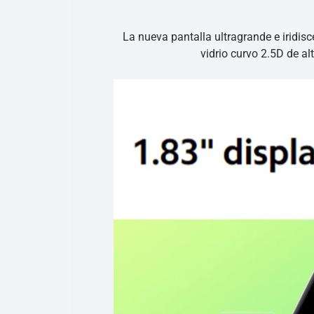
La nueva pantalla ultragrande e iridisc
vidrio curvo 2.5D de al