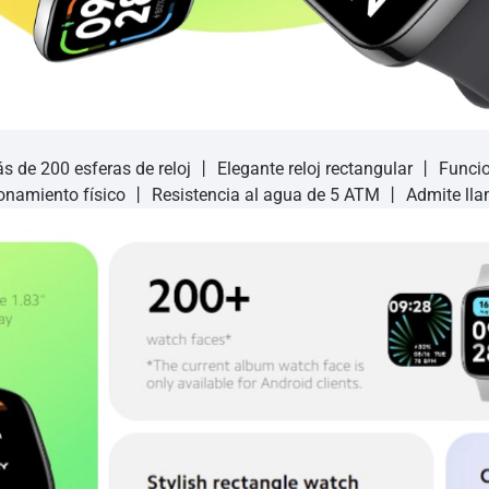
s de 200 esferas de reloj 丨 Elegante reloj rectangular 丨 Funci
namiento físico 丨 Resistencia al agua de 5 ATM 丨 Admite llam