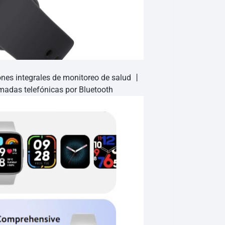
ones integrales de monitoreo de salud 丨
adas telefónicas por Bluetooth