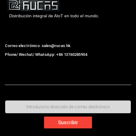
Distribución integral de AIoT en todo el mundo.
Hong Kong Rucas Technology Co., Ltd.
Correo electrónico: sales@rucas.hk
Phone/ Wechat/ WhatsApp: +86 13760285904
Rucas
es el mayor distribuidor oficial autorizado de la
cadena ecológica Xiaomi en China
,