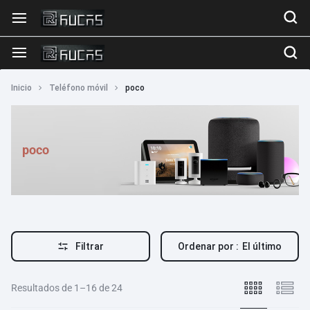
Inicio
Teléfono móvil
poco
poco
Filtrar
Ordenar por :
El último
Resultados de 1–16 de 24