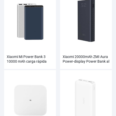
Xiaomi Mi Power Bank 3
Xiaomi 20000mAh ZMI Aura
10000 mAh carga rápida
Power-display Power Bank al
admite carga de 18W al por
por mayor
mayor