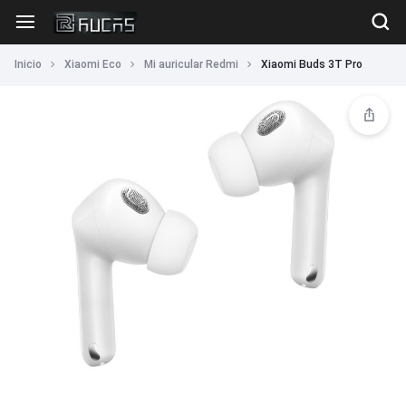
Inicio
Xiaomi Eco
Mi auricular Redmi
Xiaomi Buds 3T Pro