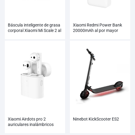
Báscula inteligente de grasa
Xiaomi Redmi Power Bank
corporal Xiaomi Mi Scale 2 al
20000mAh al por mayor
por mayor
Xiaomi Airdots pro 2
Ninebot KickScooter ES2
auriculares inalámbricos
verdaderos al por mayor