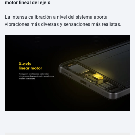
motor lineal del eje x
La intensa calibración a nivel del sistema aporta
vibraciones más diversas y sensaciones más realistas.