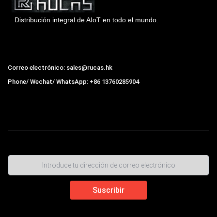
Distribución integral de AIoT en todo el mundo.
Hong Kong Rucas Technology Co., Ltd.
Correo electrónico: sales@rucas.hk
Phone/ Wechat/ WhatsApp: +86 13760285904
Rucas
es el mayor distribuidor oficial autorizado de la
cadena ecológica Xiaomi en China
,