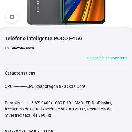
1/7
Teléfono inteligente POCO F4 5G
en
Teléfono móvil
Disponible en inventario
Características
CPU -----------CPU Snapdragon 870 Octa Core
Pantalla -------- 6,67" 2400x1080 FHD+ AMOLED DotDisplay,
frecuencia de actualización de hasta 120 Hz, frecuencia de
muestreo táctil de 360 Hz
RAM+ROM---6GB + 128GB