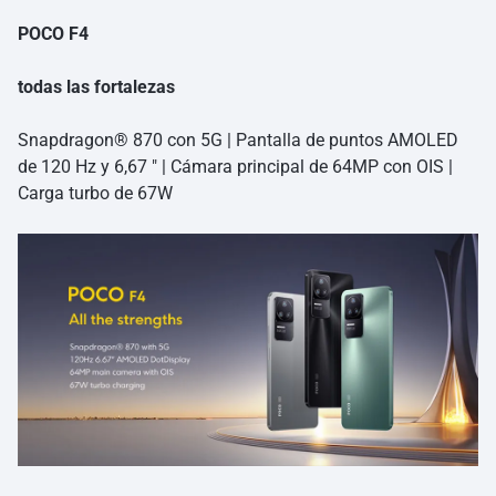
POCO F4
todas las fortalezas
Snapdragon® 870 con 5G | Pantalla de puntos AMOLED
de 120 Hz y 6,67 ″ | Cámara principal de 64MP con OIS |
Carga turbo de 67W