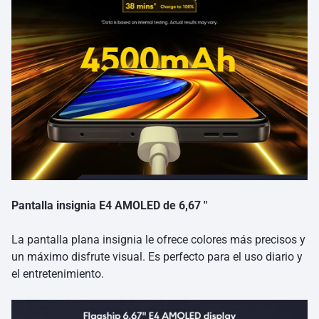
Pantalla insignia E4 AMOLED de 6,67 ″
La pantalla plana insignia le ofrece colores más precisos y
un máximo disfrute visual. Es perfecto para el uso diario y
el entretenimiento.