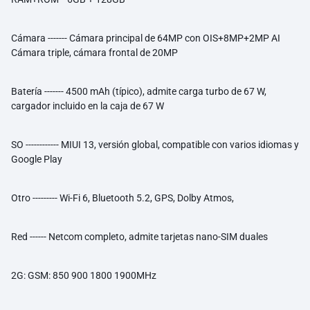
Cámara ------- Cámara principal de 64MP con OIS+8MP+2MP AI
Cámara triple, cámara frontal de 20MP
Batería ------- 4500 mAh (típico), admite carga turbo de 67 W,
cargador incluido en la caja de 67 W
SO ------------ MIUI 13, versión global, compatible con varios idiomas y
Google Play
Otro --------- Wi-Fi 6, Bluetooth 5.2, GPS, Dolby Atmos,
Red ------ Netcom completo, admite tarjetas nano-SIM duales
2G: GSM: 850 900 1800 1900MHz