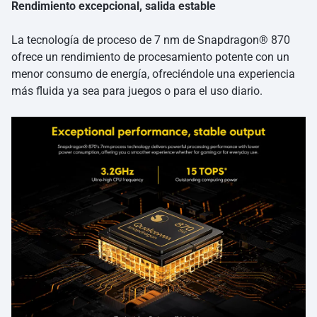
Rendimiento excepcional, salida estable
La tecnología de proceso de 7 nm de Snapdragon® 870
ofrece un rendimiento de procesamiento potente con un
menor consumo de energía, ofreciéndole una experiencia
más fluida ya sea para juegos o para el uso diario.