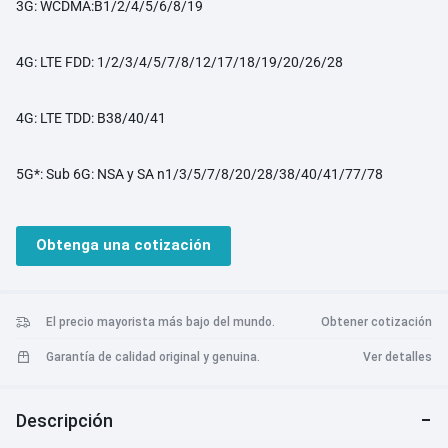
3G: WCDMA:B1/2/4/5/6/8/19
4G: LTE FDD: 1/2/3/4/5/7/8/12/17/18/19/20/26/28
4G: LTE TDD: B38/40/41
5G*: Sub 6G: NSA y SA n1/3/5/7/8/20/28/38/40/41/77/78
Obtenga una cotización
El precio mayorista más bajo del mundo.
Obtener cotización
Garantía de calidad original y genuina.
Ver detalles
Descripción