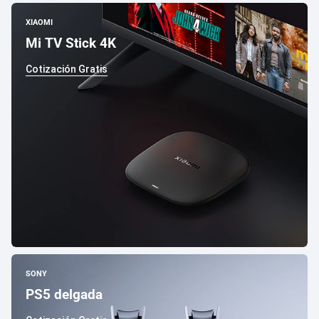
XIAOMI
Mi TV Stick 4K
Cotización Gratis
SONY
PS5 delgada