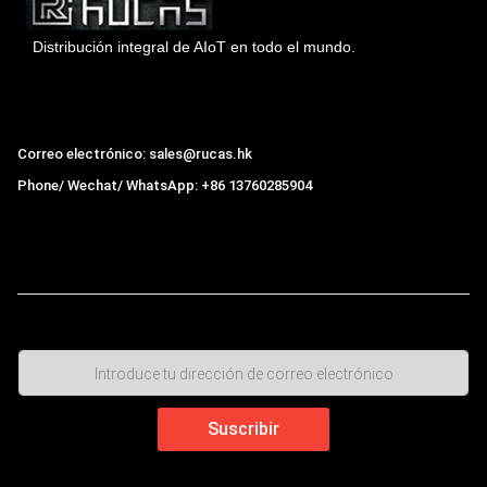
Distribución integral de AIoT en todo el mundo.
Hong Kong Rucas Technology Co., Ltd.
Correo electrónico: sales@rucas.hk
Phone/ Wechat/ WhatsApp: +86 13760285904
Rucas
es el mayor distribuidor oficial autorizado de la
cadena ecológica Xiaomi en China
,