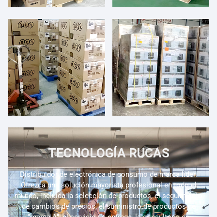
TECNOLOGÍA RUCAS
Distribuidor de electrónica de consumo de marca líder.
Ofrezca una solución mayorista profesional en todo el
mundo, incluida la selección de productos, el seguimiento
de cambios de precios, el suministro de productos de