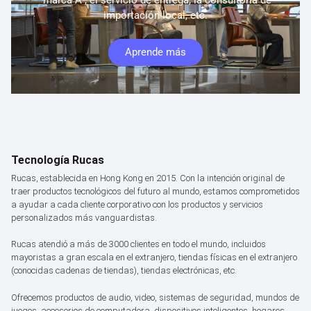
"marca A", el servicio de entrega, la consultoría de
importación local, etc.
Aprende más
Tecnología Rucas
Rucas, establecida en Hong Kong en 2015. Con la intención original de
traer productos tecnológicos del futuro al mundo, estamos comprometidos
a ayudar a cada cliente corporativo con los productos y servicios
personalizados más vanguardistas.
Rucas atendió a más de 3000 clientes en todo el mundo, incluidos
mayoristas a gran escala en el extranjero, tiendas físicas en el extranjero
(conocidas cadenas de tiendas), tiendas electrónicas, etc.
Ofrecemos productos de audio, video, sistemas de seguridad, mundos de
juegos, accesorios de computadora, dispositivos inteligentes, hogares