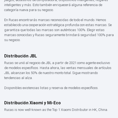
inteligentes y más. Esto también enriquecerá alguna referencia de
categoría nueva para su negocio.
En Rucas encontrarás marcas reconocidas de todo el mundo. Hemos
establecido una cooperación estratégica profunda con estas marcas. Se
garantiza que todas las marcas son auténticas 100%. Elegir estas
marcas conocidas y Rucas seguramente brindará seguridad 100% para
su negocio.
Distribución JBL
Rucas se unió al negocio de JBL a partir de 2021 como agente exclusivo
de modelos específicos. Hasta ahora, las ventas mensuales de artículos
JBL alcanzan los 50% de nuestro monto total. Sigue mostrando
tendencias al alza.
Disponibles existencias listas y reserva de modelos específicos.
Distribución Xiaomi y Mi-Eco
Rucas is now well-known as the Top 1 Xiaomi Distributor in HK, China.