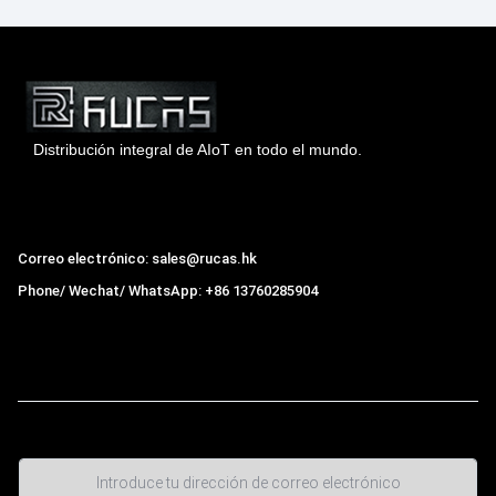
Distribución integral de AIoT en todo el mundo.
Hong Kong Rucas Technology Co., Ltd.
Correo electrónico: sales@rucas.hk
Phone/ Wechat/ WhatsApp: +86 13760285904
Rucas
es el mayor distribuidor oficial autorizado de la
cadena ecológica Xiaomi en China
,