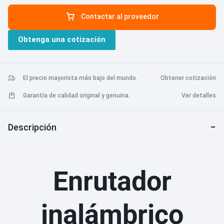
total, 300Mbps en 2,4G y 867Mbps en 5G 6. Red inteligente anti-
Contactar al proveedor
roce.
Obtenga una cotización
El precio mayorista más bajo del mundo.
Obtener cotización
Garantía de calidad original y genuina.
Ver detalles
Descripción
Enrutador
inalámbrico