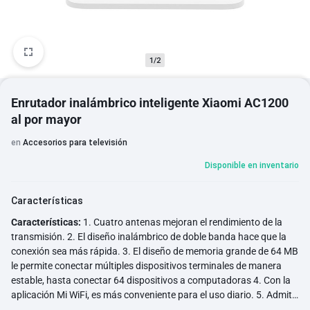
1/2
Enrutador inalámbrico inteligente Xiaomi AC1200
al por mayor
en
Accesorios para televisión
Disponible en inventario
Características
Características:
1. Cuatro antenas mejoran el rendimiento de la
transmisión. 2. El diseño inalámbrico de doble banda hace que la
conexión sea más rápida. 3. El diseño de memoria grande de 64 MB
le permite conectar múltiples dispositivos terminales de manera
estable, hasta conectar 64 dispositivos a computadoras 4. Con la
aplicación Mi WiFi, es más conveniente para el uso diario. 5. Admite
banda dual de 2,4G y 5G, hasta 1167Mbps de ancho de banda