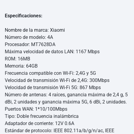
Especificaciones:
Nombre de la marca: Xiaomi
Número de modelo: 4A
Procesador: MT7628DA
Máxima velocidad de datos LAN: 1167 Mbps
ROM: 16MB
Memoria: 64GB
Frecuencia compatible con Wi-Fi: 2,4G y 5G
Velocidad de transmisión Wi-Fi de 2,4G: 300Mbps
Velocidad de transmisión Wi-Fi 5G: 867 Mbps
Número de antenas: 4 raíces, ganancia máxima de 2,4 g, 5
dBi, 2 unidades y ganancia máxima 5G, 6 dBi, 2 unidades.
Puertos WAN: 1*10/100Mbps
Tipo: Doble frecuencia inalámbrica
Adaptador de corriente: 12V 0.6A
Estándar de protocolo: IEEE 802.11a/b/g/n/ac, IEEE