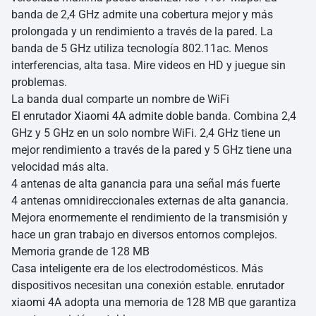
banda de 2,4 GHz admite una cobertura mejor y más
prolongada y un rendimiento a través de la pared. La
banda de 5 GHz utiliza tecnología 802.11ac. Menos
interferencias, alta tasa. Mire videos en HD y juegue sin
problemas.
La banda dual comparte un nombre de WiFi
El enrutador Xiaomi 4A admite doble
banda. Combina 2,4
GHz y 5 GHz en un solo nombre WiFi. 2,4 GHz tiene un
mejor rendimiento a través de la pared y 5 GHz tiene una
velocidad más alta.
4 antenas de alta ganancia para una señal más fuerte
4 antenas omnidireccionales externas de alta ganancia.
Mejora enormemente el rendimiento de la transmisión y
hace un gran trabajo en diversos entornos complejos.
Memoria grande de 128 MB
Casa inteligente
era de los electrodomésticos. Más
dispositivos necesitan una conexión estable.
enrutador
xiaomi
4A adopta una memoria de 128 MB que garantiza