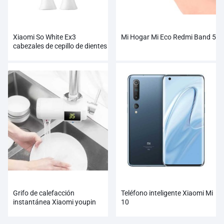
Xiaomi So White Ex3
Mi Hogar Mi Eco Redmi Band 5
cabezales de cepillo de dientes
Soocas eléctrico Sonic
ultrasónico cepillo de dientes
automático
Grifo de calefacción
Teléfono inteligente Xiaomi Mi
instantánea Xiaomi youpin
10