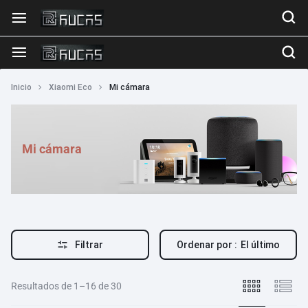
Inicio
Xiaomi Eco
Mi cámara
Mi cámara
Filtrar
Ordenar por :
El último
Resultados de 1–16 de 30