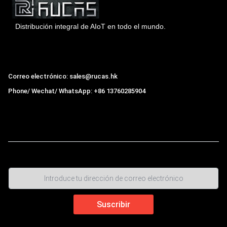
Distribución integral de AIoT en todo el mundo.
Hong Kong Rucas Technology Co., Ltd.
Correo electrónico: sales@rucas.hk
Phone/ Wechat/ WhatsApp: +86 13760285904
Rucas
es el mayor distribuidor oficial autorizado de la
cadena ecológica Xiaomi en China
,