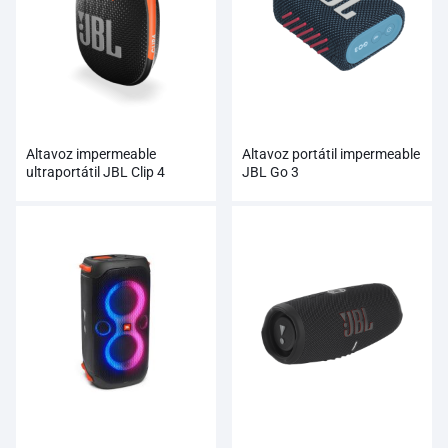
Altavoz impermeable
Altavoz portátil impermeable
ultraportátil JBL Clip 4
JBL Go 3