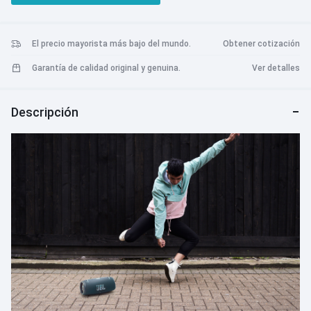
incorporado hace que sea muy fácil trasladar la fiesta al interior. El
JBL Xtreme 3 causa sensación allá donde vayas.
El precio mayorista más bajo del mundo.
Obtener cotización
Garantía de calidad original y genuina.
Ver detalles
Descripción