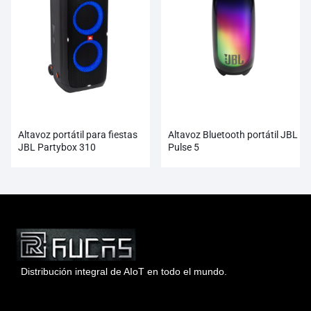
Altavoz portátil para fiestas
Altavoz Bluetooth portátil JBL
JBL Partybox 310
Pulse 5
Distribución integral de AIoT en todo el mundo.
Hong Kong Rucas Technology Co., Ltd.