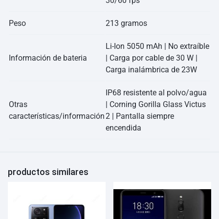
30/60 fps
Peso
213 gramos
Li-Ion 5050 mAh | No extraíble
Información de bateria
| Carga por cable de 30 W |
Carga inalámbrica de 23W
IP68 resistente al polvo/agua
Otras
| Corning Gorilla Glass Victus
características/información
2 | Pantalla siempre
encendida
productos similares