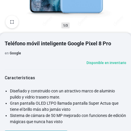
1/3
Teléfono móvil inteligente Google Pixel 8 Pro
en
Google
Disponible en inventario
Características
Diseñado y construido con un atractivo marco de aluminio
pulido y vidrio trasero mate.
Gran pantalla OLED LTPO llamada pantalla Super Actua que
tiene el brillo más alto jamás visto
Sistema de cámara de 50 MP mejorado con funciones de edición
mágicas que nunca has visto
Chip Tensor G3 con Google AI diseñado a medida para un