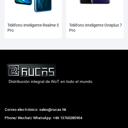
Teléfono inteligente Realme 5
Teléfono inteligente Oneplus 7
Pro
Pro
Distribución integral de AIoT en todo el mundo.
Hong Kong Rucas Technology Co., Ltd.
Correo electrónico: sales@rucas.hk
Phone/ Wechat/ WhatsApp: +86 13760285904
Rucas
es el mayor distribuidor oficial autorizado de la