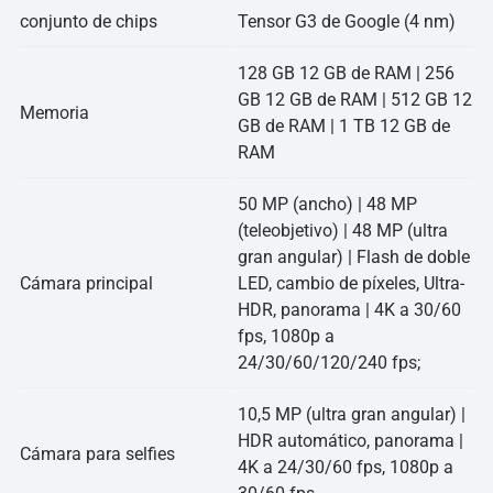
conjunto de chips
Tensor G3 de Google (4 nm)
128 GB 12 GB de RAM | 256
GB 12 GB de RAM | 512 GB 12
Memoria
GB de RAM | 1 TB 12 GB de
RAM
50 MP (ancho) | 48 MP
(teleobjetivo) | 48 MP (ultra
gran angular) | Flash de doble
Cámara principal
LED, cambio de píxeles, Ultra-
HDR, panorama | 4K a 30/60
fps, 1080p a
24/30/60/120/240 fps;
10,5 MP (ultra gran angular) |
HDR automático, panorama |
Cámara para selfies
4K a 24/30/60 fps, 1080p a