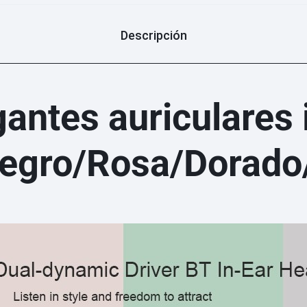
Descripción
ntes auriculares 
Negro/Rosa/Dorado