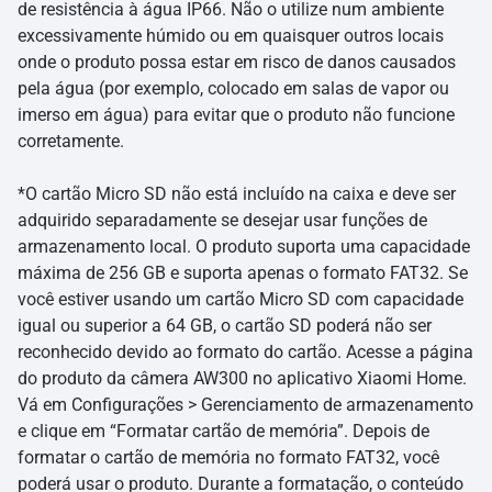
de resistência à água IP66. Não o utilize num ambiente
excessivamente húmido ou em quaisquer outros locais
onde o produto possa estar em risco de danos causados
pela água (por exemplo, colocado em salas de vapor ou
imerso em água) para evitar que o produto não funcione
corretamente.
*O cartão Micro SD não está incluído na caixa e deve ser
adquirido separadamente se desejar usar funções de
armazenamento local. O produto suporta uma capacidade
máxima de 256 GB e suporta apenas o formato FAT32. Se
você estiver usando um cartão Micro SD com capacidade
igual ou superior a 64 GB, o cartão SD poderá não ser
reconhecido devido ao formato do cartão. Acesse a página
do produto da câmera AW300 no aplicativo Xiaomi Home.
Vá em Configurações > Gerenciamento de armazenamento
e clique em “Formatar cartão de memória”. Depois de
formatar o cartão de memória no formato FAT32, você
poderá usar o produto. Durante a formatação, o conteúdo