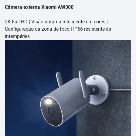
nuvem para gravações de eventos
Câmera externa Xiaomi AW300
Instruções de compra e instalação
2K Full HD | Visão noturna inteligente em cores |
Configuração da zona de foco | IP66 resistente às
intempéries